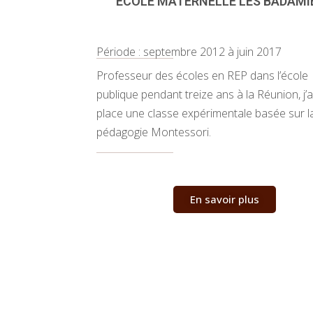
ÉCOLE MATERNELLE LES BADAMI
Période : septembre 2012 à juin 2017
Professeur des écoles en REP dans l’école
publique pendant treize ans à la Réunion, j’a
place une classe expérimentale basée sur l
pédagogie Montessori.
En savoir plus