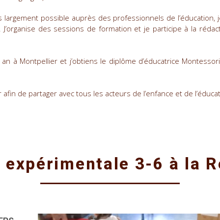
us largement possible auprès des professionnels de l’éducation,
. J’organise des sessions de formation et je participe à la réda
an à Montpellier et j’obtiens le diplôme d’éducatrice Montessori
 afin de partager avec tous les acteurs de l’enfance et de l’éduc
 expérimentale 3-6 à la 