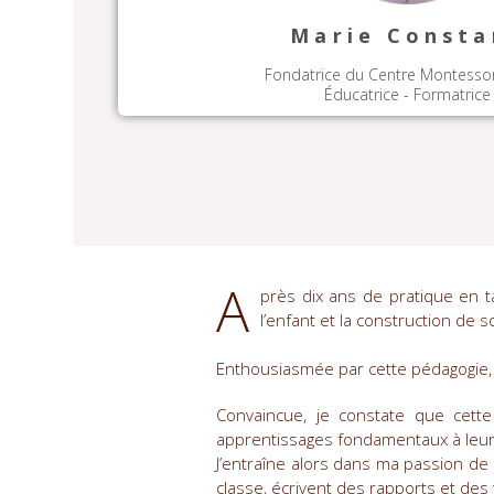
Marie Consta
Fondatrice du Centre Montessor
Éducatrice - Formatrice
A
près dix ans de pratique en t
l’enfant et la construction de 
Enthousiasmée par cette pédagogie, j
Convaincue, je constate que cette
apprentissages fondamentaux à leur 
J’entraîne alors dans ma passion de
classe, écrivent des rapports et des