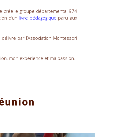
 je crée le groupe départemental 974
ction d’un
livre pédagogique
paru aux
 délivré par l’Association Montessori
ation, mon expérience et ma passion.
Réunion