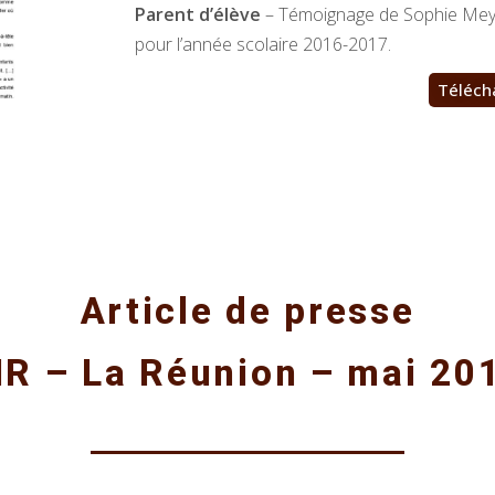
Parent d’élève
– Témoignage de Sophie Meye
pour l’année scolaire 2016-2017.
Téléch
Article de presse
IR – La Réunion – mai 20