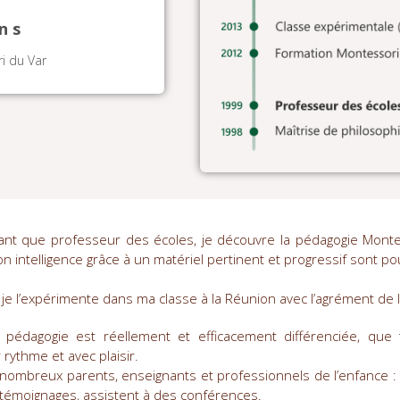
ns
i du Var
ant que professeur des écoles, je découvre la pédagogie Monte
son intelligence grâce à un matériel pertinent et progressif sont p
e l’expérimente dans ma classe à la Réunion avec l’agrément de l
 pédagogie est réellement et efficacement différenciée, que
rythme et avec plaisir.
 nombreux parents, enseignants et professionnels de l’enfance :
 témoignages, assistent à des conférences.