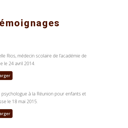
 Témoignages
le Rios, médecin scolaire de l’académie de
e le 24 avril 2014.
arger
, psychologue à la Réunion pour enfants et
sse le 18 mai 2015.
arger