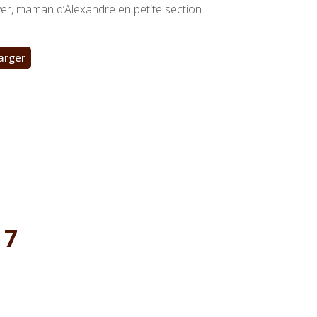
r, maman d’Alexandre en petite section
arger
17