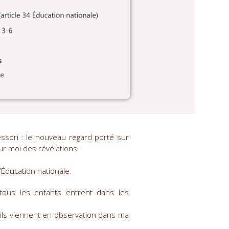
ssori : le nouveau regard porté sur
our moi des révélations.
’Éducation nationale.
 tous les enfants entrent dans les
 ils viennent en observation dans ma