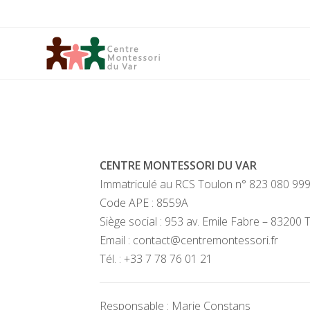
CENTRE MONTESSORI DU VAR
Immatriculé au RCS Toulon n° 823 080 99
Code APE : 8559A
Siège social : 953 av. Emile Fabre – 83200
Email :
contact@centremontessori.fr
Tél. :
+33 7 78 76 01 21
Responsable : Marie Constans