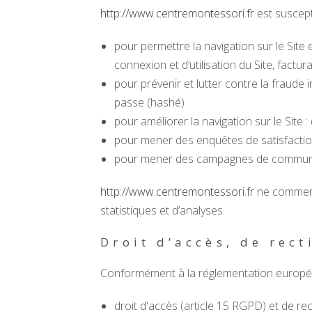
http://www.centremontessori.fr
est suscept
pour permettre la navigation sur le Site 
connexion et d’utilisation du Site, factu
pour prévenir et lutter contre la fraude 
passe (hashé)
pour améliorer la navigation sur le Site 
pour mener des enquêtes de satisfactio
pour mener des campagnes de communica
http://www.centremontessori.fr
ne commerci
statistiques et d’analyses.
Droit d’accès, de rect
Conformément à la réglementation européen
droit d'accès (article 15 RGPD) et de re