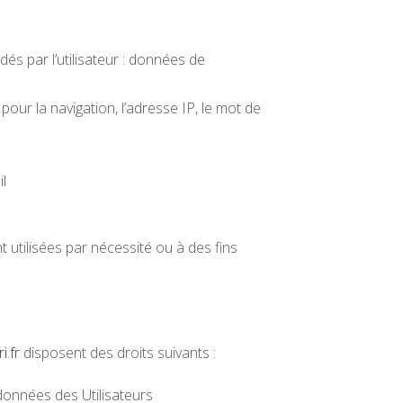
dés par l’utilisateur : données de
pour la navigation, l’adresse IP, le mot de
il
tilisées par nécessité ou à des fins
i.fr
disposent des droits suivants :
 données des Utilisateurs