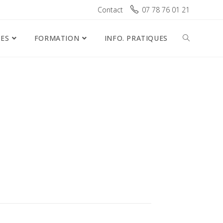
Contact
07 78 76 01 21
ES
FORMATION
INFO. PRATIQUES