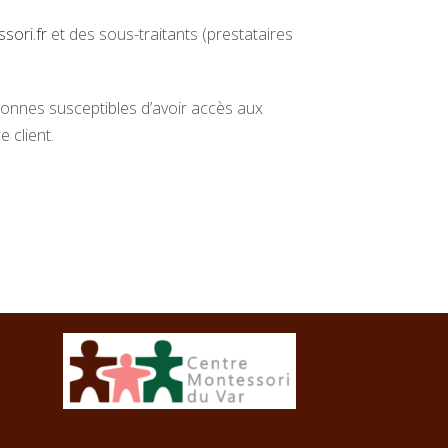
sori.fr
et des sous-traitants (prestataires
ersonnes susceptibles d’avoir accès aux
 client.