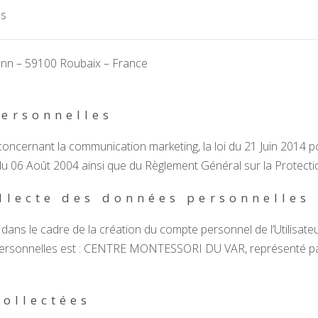
ns
ann – 59100 Roubaix – France
personnelles
concernant la communication marketing, la loi du 21 Juin 2014 
 du 06 Août 2004 ainsi que du Règlement Général sur la Protec
llecte des données personnelles
ns le cadre de la création du compte personnel de l’Utilisateur 
Personnelles est : CENTRE MONTESSORI DU VAR, représenté 
collectées