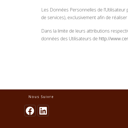
Les Données Personnelles de l’Utilisateur p
de services), exclusivement afin de réaliser 
Dans la limite de leurs attributions respect
données des Utilisateurs de
http://www.ce
Nous Suivre