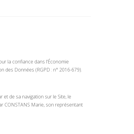
pour la confiance dans l’Économie
tion des Données (RGPD : n° 2016-679).
et de sa navigation sur le Site, le
par CONSTANS Marie, son représentant