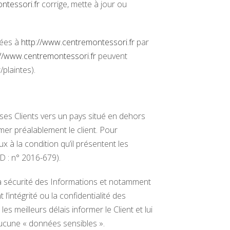
ntessori.fr
corrige, mette à jour ou
sées à
http://www.centremontessori.fr
par
://www.centremontessori.fr
peuvent
plaintes).
r ses Clients vers un pays situé en dehors
r préalablement le client. Pour
 à la condition qu’il présentent les
D : n° 2016-679).
la sécurité des Informations et notamment
intégrité ou la confidentialité des
 les meilleurs délais informer le Client et lui
ucune « données sensibles ».